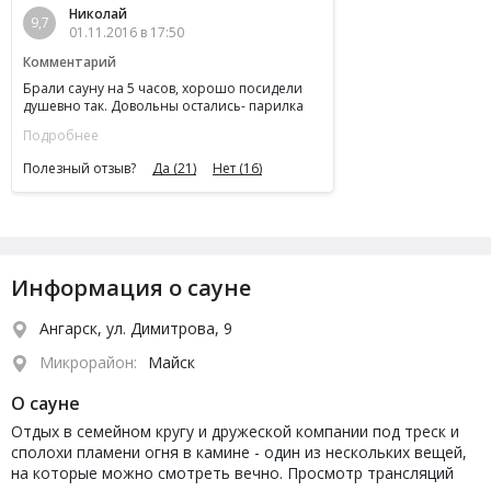
Николай
9,7
01.11.2016 в 17:50
Комментарий
Брали сауну на 5 часов, хорошо посидели
душевно так. Довольны остались- парилка
отличная
Подробнее
Полезный отзыв?
Да
(21)
Нет
(16)
Информация о сауне
Ангарск, ул. Димитрова, 9
Микрорайон:
Майск
О сауне
Отдых в семейном кругу и дружеской компании под треск и
сполохи пламени огня в камине - один из нескольких вещей,
на которые можно смотреть вечно. Просмотр трансляций