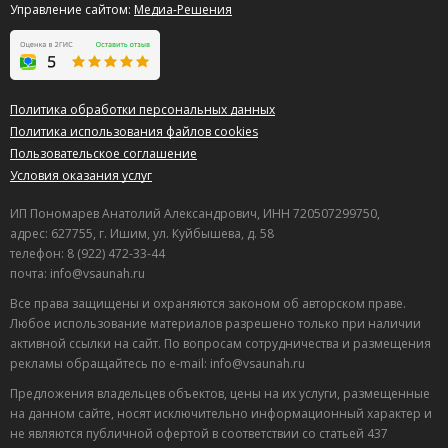
Управление сайтом:
Медиа-Решения
Политика обработки персональных данных
Политика использования файлов cookies
Пользовательское соглашение
Условия оказания услуг
ИП Пономарев Анатолий Александрович, ИНН 720507299750,
адрес: 627755, г. Ишим, ул. Куйбышева, д. 58
телефон: 8 (922) 472-33-44
почта: info@vsaunah.ru
Все права защищены и охраняются законом об авторском праве.
Любое использование материалов разрешено только при наличии
активной ссылки на сайт. По вопросам сотрудничества и размещения
рекламы обращайтесь по e-mail: info@vsaunah.ru
Предложения владельцев объектов, цены на их услуги, размещенные
на данном сайте, носят исключительно информационный характер и
не являются публичной офертой в соответствии со статьей 437