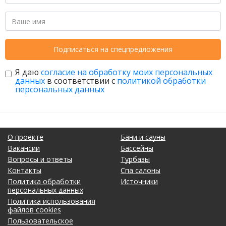
Подписаться на спецпредложения
Я даю
согласие на обработку моих персональных
данных
в соответствии с
политикой обработки
персональных данных
О проекте
Бани и сауны
Вакансии
Бассейны
Вопросы и ответы
Турбазы
Контакты
Спа салоны
Политика обработки
Источники
персональных данных
Политика использования
файлов cookies
Пользовательское