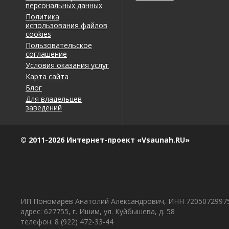
персональных данных
Политика
использования файлов
cookies
Пользовательское
соглашение
Условия оказания услуг
Карта сайта
Блог
Для владельцев
заведений
© 2011-2026 Интернет-проект «Vsaunah.RU»
ИП Пономарев Анатолий Александрович, ИНН 7205072997
адрес: 627755, г. Ишим, ул. Куйбышева, д. 58
телефон: 8 (922) 472-33-44