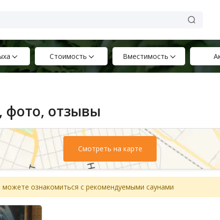
ыха
Стоимость
Вместимость
А
, фото, отзывы
Смотреть на карте
вы можете ознакомиться с рекомендуемыми саунами