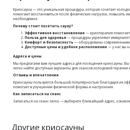
Криосаунa — это уникальная процедура, которая сочетает холодо
помогают восстановиться после физических нагрузок, повысить и
необходимое.
Почему стоит посетить сауну?
Эффективное восстановление
— криотерапия помогает 
Польза для здоровья
— процедуры укрепляют иммунитет, 
Комфорт и безопасность
— оборудованы современными с
Доступные цены и удобное расположение
— у нас вы н
Адреса и цены
Мы предлагаем вам лучшие адреса для посещения криосауны. Вы
легко найти доступные варианты для сеансов холодовой терапии 
Отзывы и впечатления
Криосауны пользуются большой популярностью благодаря их эффек
помогает в улучшении физической формы и настроения.
Как записаться на сеанс
Записаться на сеанс легко — выберите ближайший адрес, ознако
Другие криосауны