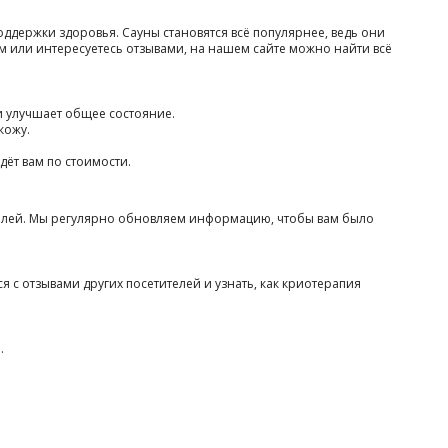
ддержки здоровья. Сауны становятся всё популярнее, ведь они
м или интересуетесь отзывами, на нашем сайте можно найти всё
и улучшает общее состояние.
кожу.
.
дёт вам по стоимости.
телей. Мы регулярно обновляем информацию, чтобы вам было
 с отзывами других посетителей и узнать, как криотерапия
.