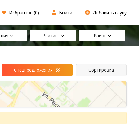
Избранное (
0
)
Войти
Добавить сауну
кция
Рейтинг
Район
Спецпредложения
Сортировка