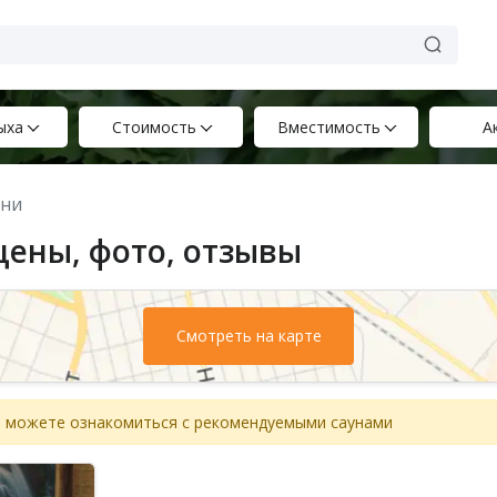
ыха
Стоимость
Вместимость
А
ани
цены, фото, отзывы
Смотреть на карте
вы можете ознакомиться с рекомендуемыми саунами