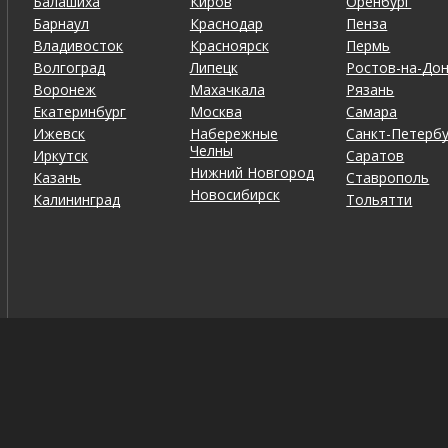
Балашиха
Киров
Оренбург
Барнаул
Краснодар
Пенза
Владивосток
Красноярск
Пермь
Волгоград
Липецк
Ростов-на-До
Воронеж
Махачкала
Рязань
Екатеринбург
Москва
Самара
Ижевск
Набережные
Санкт-Петербу
Челны
Иркутск
Саратов
Нижний Новгород
Казань
Ставрополь
Новосибирск
Калининград
Тольятти