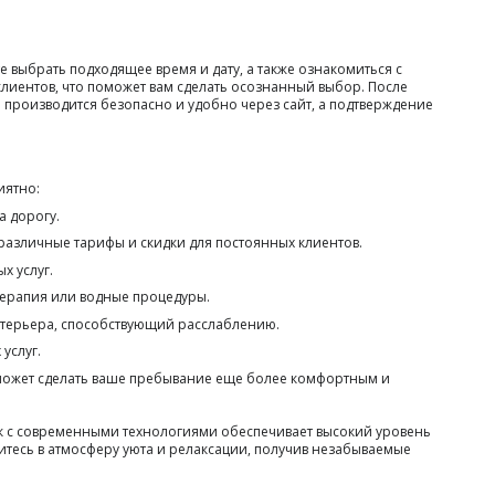
 выбрать подходящее время и дату, а также ознакомиться с
клиентов, что поможет вам сделать осознанный выбор. После
 производится безопасно и удобно через сайт, а подтверждение
иятно:
а дорогу.
 различные тарифы и скидки для постоянных клиентов.
х услуг.
терапия или водные процедуры.
терьера, способствующий расслаблению.
услуг.
о может сделать ваше пребывание еще более комфортным и
ик с современными технологиями обеспечивает высокий уровень
тесь в атмосферу уюта и релаксации, получив незабываемые