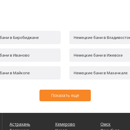
бани в Биробиджане
Немецкие бани в Владивосто
бани в Иваново
Немецкие бани в Ижевске
бани в Майкопе
Немецкие бани в Махачкале
Показать еще
Астрахань
Кемерово
Омск