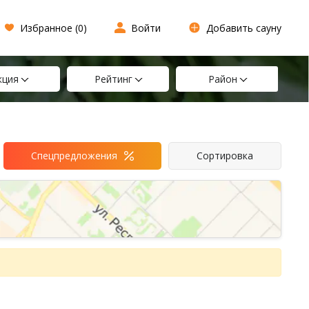
Избранное (
0
)
Войти
Добавить сауну
кция
Рейтинг
Район
Спецпредложения
Сортировка