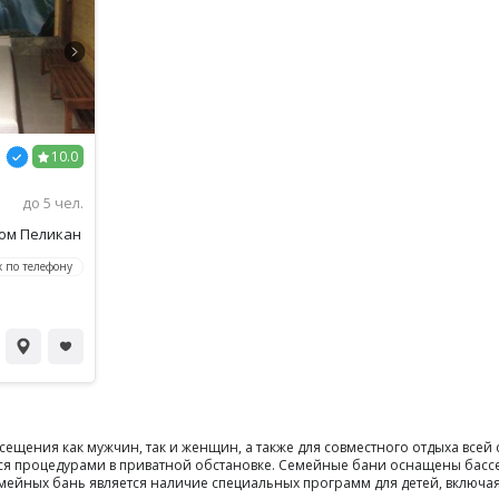
10.0
до 5 чел.
ном Пеликан
 по телефону
щения как мужчин, так и женщин, а также для совместного отдыха всей 
ться процедурами в приватной обстановке. Семейные бани оснащены басс
мейных бань является наличие специальных программ для детей, включая