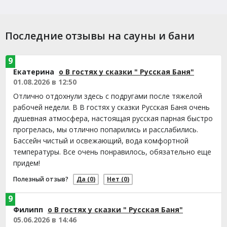
Последние отзывы на сауны и бани
9
Екатерина
о В гостях у сказки " Русская Баня"
01.08.2026 в 12:50
Отлично отдохнули здесь с подругами после тяжелой
рабочей недели. В В гостях у сказки Русская Баня очень
душевная атмосфера, настоящая русская парная быстро
прогрелась, мы отлично попарились и расслабились.
Бассейн чистый и освежающий, вода комфортной
температуры. Все очень понравилось, обязательно еще
придем!
Полезный отзыв?
Да
(0)
Нет
(0)
9
Филипп
о В гостях у сказки " Русская Баня"
05.06.2026 в 14:46