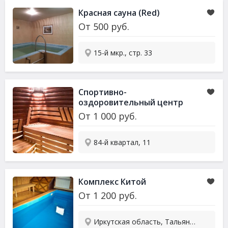
Красная сауна (Red)
От
500
руб.
15-й мкр., стр. 33
Спортивно-
оздоровительный центр
От
1 000
руб.
84-й квартал, 11
Комплекс Китой
От
1 200
руб.
Иркутская область, Тальянский тракт, 8-й км