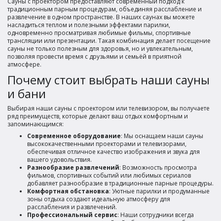
Сауны с проектором предоставляют современный подход к
традиционным парным процедурам, объединяя расслабление и
развлечение в одном пространстве. В наших саунах вы можете
насладиться теплом и полезными эффектами парилки,
одновременно просматривая любимые фильмы, спортивные
трансляции или презентации. Такая комбинация делает посещение
сауны не только полезным для здоровья, но и увлекательным,
позволяя провести время с друзьями и семьёй в приятной
атмосфере.
Почему стоит выбрать наши сауны
и бани
Выбирая наши сауны с проектором или телевизором, вы получаете
ряд преимуществ, которые делают ваш отдых комфортным и
запоминающимся:
Современное оборудование
: Мы оснащаем наши сауны
высококачественными проекторами и телевизорами,
обеспечивая отличное качество изображения и звука для
вашего удовольствия.
Разнообразие развлечений
: Возможность просмотра
фильмов, спортивных событий или любимых сериалов
добавляет разнообразие в традиционные парные процедуры.
Комфортная обстановка
: Уютные парилки и продуманные
зоны отдыха создают идеальную атмосферу для
расслабления и развлечений.
Профессиональный сервис
: Наши сотрудники всегда