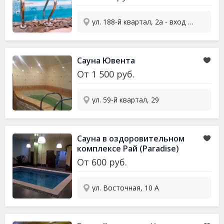
ул. 188-й квартал, 2а - вход со двора
Сауна Ювента
От
1 500
руб.
ул. 59-й квартал, 29
Сауна в оздоровительном
комплексе Рай (Paradise)
От
600
руб.
ул. Восточная, 10 А