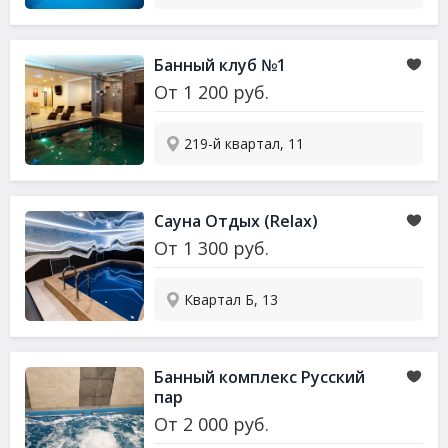
Банный клуб №1
От
1 200
руб.
219-й квартал, 11
Сауна Отдых (Relax)
От
1 300
руб.
Квартал Б, 13
Банный комплекс Русский
пар
От
2 000
руб.