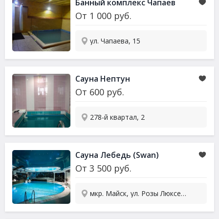
Банный комплекс Чапаев
От
1 000
руб.
ул. Чапаева, 15
Сауна Нептун
От
600
руб.
278-й квартал, 2
Сауна Лебедь (Swan)
От
3 500
руб.
мкр. Майск, ул. Розы Люксембург, строение 5