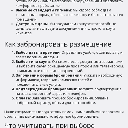
готовы помочь вам с настройкой оборудования и обеспечить
комфортное пребывание.
Высокие стандарты гигиены
: Мы строго соблюдаем
санитарные нормы, обеспечивая чистоту и безопасность всех
помещений.
Доступные цены
: Мы предлагаем конкурентоспособные
цены, делая наши сауны доступными для широкого круга
клиентов.
Как забронировать размещение
Выбор даты и времени
: Определите удобную для вас дату и
время посещения сауны.
Выбор типа сауны
: Ознакомьтесь с доступными вариантами
и выберите сауну, оснащённую проектором или телевизором,
в зависимости от ваших предпочтений.
Заполнение формы бронирования
: Укажите необходимую
информацию, такую как количество гостей и
предпочтительные услуги.
Подтверждение бронирования
: Получите подтверждение
на ваш электронный адрес или телефон.
Оплата
: Завершите процесс бронирования, оплатив
выбранный тариф удобным для вас способом.
Наши специалисты всегда готовы помочь вам с любыми вопросами и
обеспечить максимально комфортное бронирование.
Что учитывать при выборе