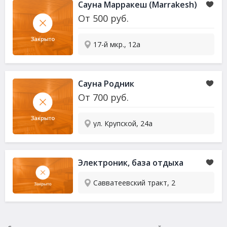
Сауна Марракеш (Marrakesh)
От
500
руб.
17-й мкр., 12а
Сауна Родник
От
700
руб.
ул. Крупской, 24а
Электроник, база отдыха
Савватеевский тракт, 2