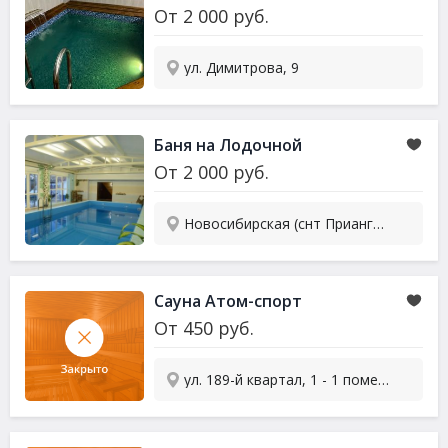
От
2 000
руб.
ул. Димитрова, 9
Баня на Лодочной
От
2 000
руб.
Новосибирская (снт Приангарье), 1а
Сауна Атом-спорт
От
450
руб.
ул. 189-й квартал, 1 - 1 помещение