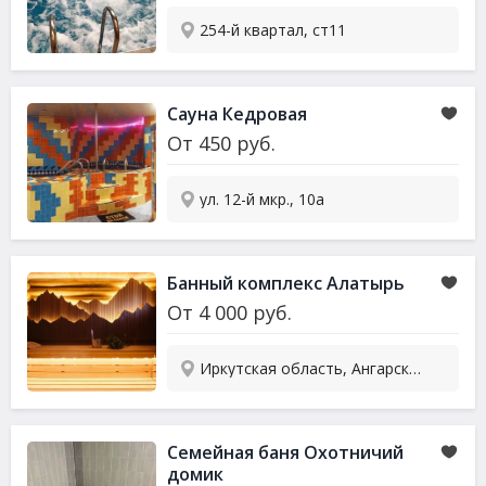
254-й квартал, ст11
Сауна Кедровая
От
450
руб.
ул. 12-й мкр., 10а
Банный комплекс Алатырь
От
4 000
руб.
Иркутская область, Ангарск, улица Пойма
Семейная баня Охотничий
домик