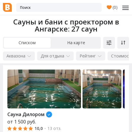
(
0
)
Сауны и бани с проектором в
Ангарске
: 27 саун
Списком
На карте
Аквазона
Для отдыха
Рейтинг
Стоимост
Сауна Дилором
от
1 500
руб.
10,0
·
13 отз.